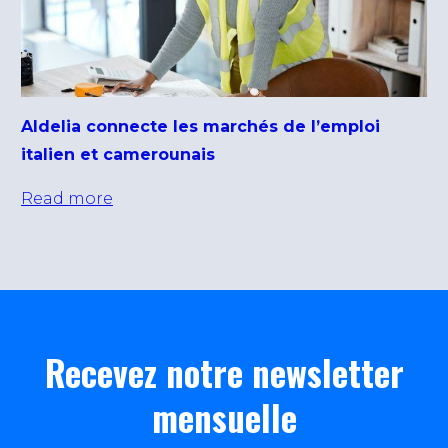
Aldelia connecte les marchés de l’emploi
italien et camerounais
Read more
Recevez notre newsletter
mensuelle