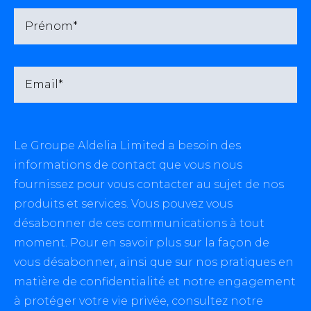
Le Groupe Aldelia Limited a besoin des
informations de contact que vous nous
fournissez pour vous contacter au sujet de nos
produits et services. Vous pouvez vous
désabonner de ces communications à tout
moment. Pour en savoir plus sur la façon de
vous désabonner, ainsi que sur nos pratiques en
matière de confidentialité et notre engagement
à protéger votre vie privée, consultez notre