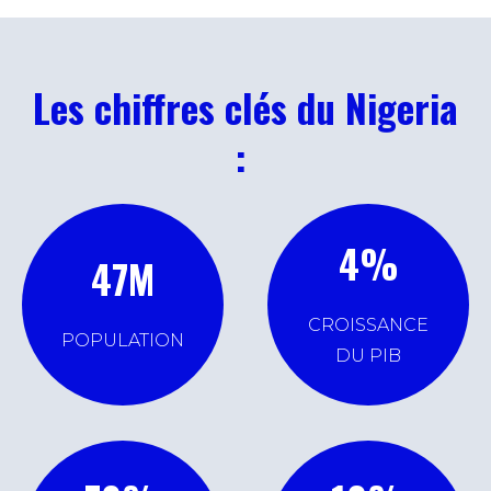
Les chiffres clés du Nigeria
:
4
%
47
M
CROISSANCE
POPULATION
DU PIB