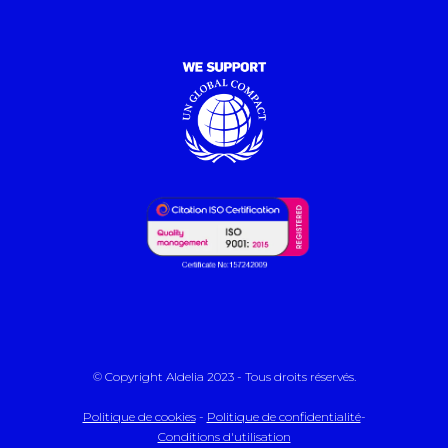
© Copyright Aldelia 2023 - Tous droits réservés.
Politique de cookies
-
Politique de confidentialité
-
Conditions d'utilisation