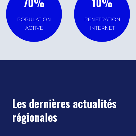
70
%
10
%
POPULATION
PÉNÉTRATION
ACTIVE
INTERNET
Les dernières actualités
régionales