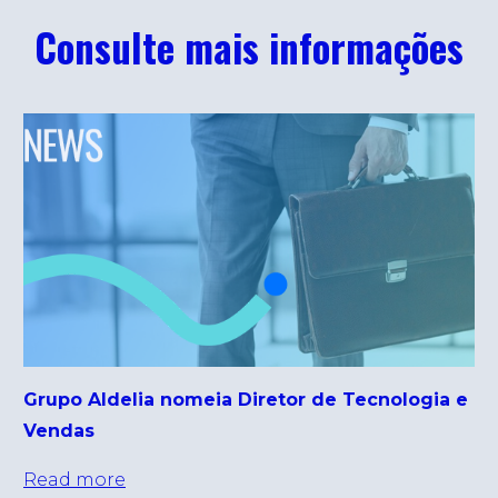
Consulte mais informações
Grupo Aldelia nomeia Diretor de Tecnologia e
Vendas
Read more