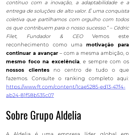
contínuo com a inovação, a adaptabilidade e a
entrega de soluções de alto valor. É uma conquista
coletiva que partilhamos com orgulho com todos
os que contribuem para o nosso sucesso.” – Cédric
Filet, Fundador & CEO
Vemos este
reconhecimento como uma
motivação para
continuar a avançar
– com a mesma ambição, o
mesmo foco na excelência
, e sempre com os
nossos clientes
no centro de tudo o que
fazemos.
Consulte o ranking completo aqui:
https://www.ft.com/content/1cae5285-ed13-47f4-
ab24-81f58b535c07
Sobre Grupo Aldelia
A Aldelia é uma empresa líder global em