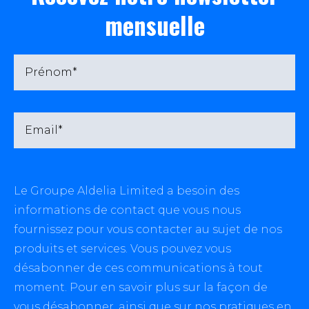
mensuelle
Le Groupe Aldelia Limited a besoin des
informations de contact que vous nous
fournissez pour vous contacter au sujet de nos
produits et services. Vous pouvez vous
désabonner de ces communications à tout
moment. Pour en savoir plus sur la façon de
vous désabonner, ainsi que sur nos pratiques en