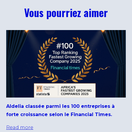
Vous pourriez aimer
Aldelia classée parmi les 100 entreprises à
forte croissance selon le Financial Times.
Read more