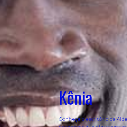
Kênia
Conheça o escritório da Alde