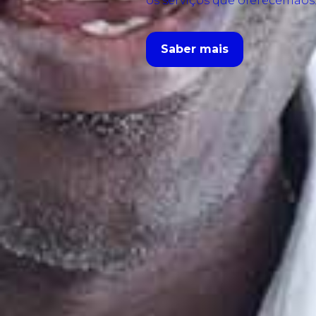
os serviços que oferecemaos
Saber mais