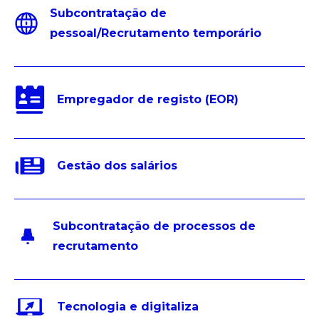
Subcontratação de
pessoal/Recrutamento temporário
Empregador de registo (EOR)
Gestão dos salários
Subcontratação de processos de
recrutamento
Tecnologia e digitaliza