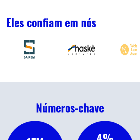
Eles confiam em nós
Números-chave
4
%