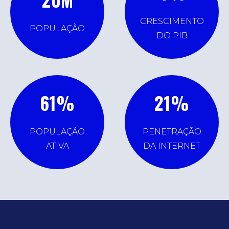
CRESCIMENTO
POPULAÇÃO
DO PIB
61
%
21
%
POPULAÇÃO
PENETRAÇÃO
ATIVA
DA INTERNET