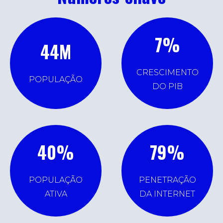
7
%
44
M
CRESCIMENTO
POPULAÇÃO
DO PIB
40
%
79
%
POPULAÇÃO
PENETRAÇÃO
ATIVA
DA INTERNET