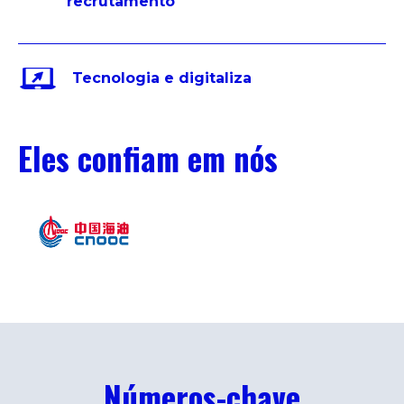
recrutamento
Tecnologia e digitaliza
Eles confiam em nós
Números-chave